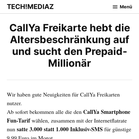
Zum
TECH!MEDIAZ
Menü
Inhalt
springen
CallYa Freikarte hebt die
Altersbeschränkung auf
und sucht den Prepaid-
Millionär
Wir haben gute Neuigkeiten für CallYa Freikarten
nutzer.
CallYa Smartphone
Ab sofort bekommen alle die den
Fun-Tarif
wählen, zusammen mit der Internetflatrate
satte 3.000 statt 1.000 Inklusiv-SMS
nun
für günstige
9,99 Euro im Monat…