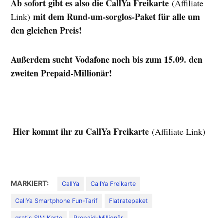
Ab sofort gibt es also die CallYa Freikarte
(Affiliate
mit dem Rund-um-sorglos-Paket für alle um
Link)
den gleichen Preis!
Außerdem sucht Vodafone noch bis zum 15.09. den
zweiten Prepaid-Millionär!
Hier kommt ihr zu CallYa Freikarte
(Affiliate Link)
MARKIERT:
CallYa
CallYa Freikarte
CallYa Smartphone Fun-Tarif
Flatratepaket
gratis SIM Karte
Prepaid-Millionär