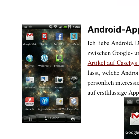
Android-Ap
Ich liebe Android. 
zwischen Google- un
Artikel auf Caschys
lässt, welche Andro
persönlich interessi
auf erstklassige App