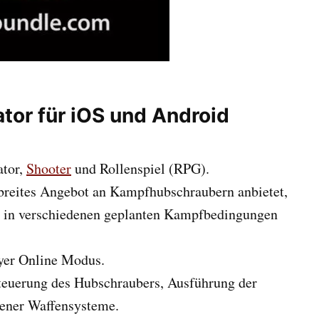
ator für iOS und Android
ator,
Shooter
und Rollenspiel (RPG).
n breites Angebot an Kampfhubschraubern anbietet,
z in verschiedenen geplanten Kampfbedingungen
ayer Online Modus.
Steuerung des Hubschraubers, Ausführung der
ener Waffensysteme.