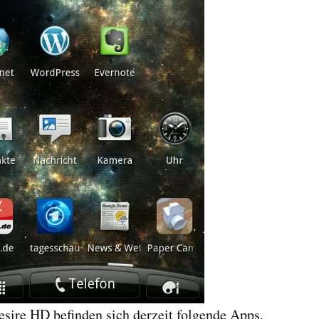
ire HD befinden sich derzeit folgende Apps,