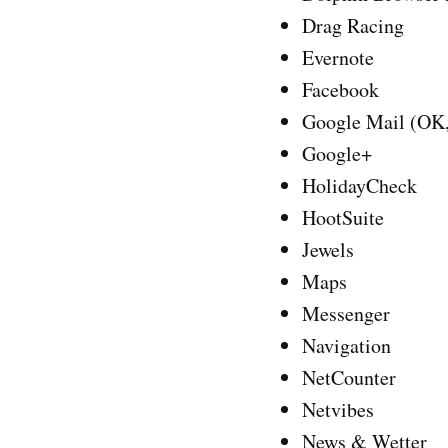
Drag Racing
Evernote
Facebook
Google Mail (OK, 
Google+
HolidayCheck
HootSuite
Jewels
Maps
Messenger
Navigation
NetCounter
Netvibes
News & Wetter