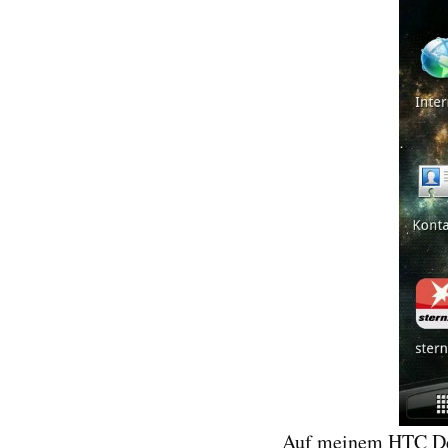
Auf meinem HTC Des