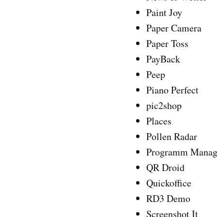
Paint Joy
Paper Camera
Paper Toss
PayBack
Peep
Piano Perfect
pic2shop
Places
Pollen Radar
Programm Manager
QR Droid
Quickoffice
RD3 Demo
Screenshot It