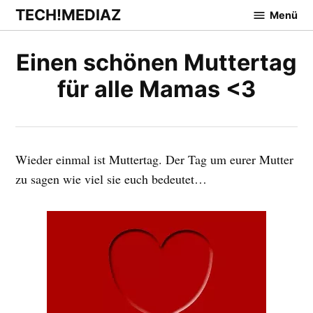
Zum
TECH!MEDIAZ
Menü
Inhalt
springen
Einen schönen Muttertag
für alle Mamas <3
Wieder einmal ist Muttertag. Der Tag um eurer Mutter
zu sagen wie viel sie euch bedeutet…