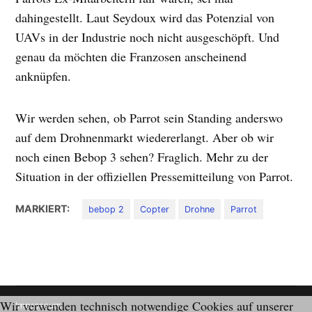
dahingestellt. Laut Seydoux wird das Potenzial von
UAVs in der Industrie noch nicht ausgeschöpft. Und
genau da möchten die Franzosen anscheinend
anknüpfen.
Wir werden sehen, ob Parrot sein Standing anderswo
auf dem Drohnenmarkt wiedererlangt. Aber ob wir
noch einen Bebop 3 sehen? Fraglich. Mehr zu der
Situation in der offiziellen Pressemitteilung von Parrot.
MARKIERT:
bebop 2
Copter
Drohne
Parrot
Wir verwenden technisch notwendige Cookies auf unserer
Impressum