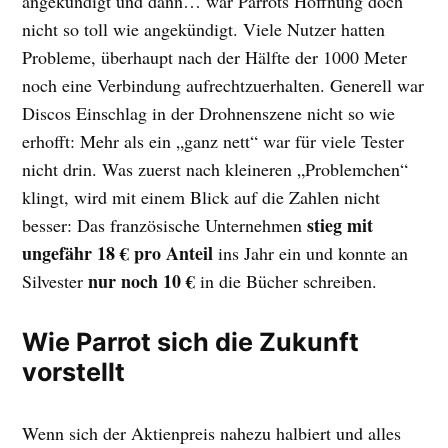
angekündigt und dann… war Parrots Hoffnung doch
nicht so toll wie angekündigt. Viele Nutzer hatten
Probleme, überhaupt nach der Hälfte der 1000 Meter
noch eine Verbindung aufrechtzuerhalten. Generell war
Discos Einschlag in der Drohnenszene nicht so wie
erhofft: Mehr als ein „ganz nett“ war für viele Tester
nicht drin. Was zuerst nach kleineren „Problemchen“
klingt, wird mit einem Blick auf die Zahlen nicht
stieg mit
besser: Das französische Unternehmen
ungefähr 18 € pro Anteil
ins Jahr ein und konnte an
nur noch 10 €
Silvester
in die Bücher schreiben.
Wie Parrot sich die Zukunft
vorstellt
Wenn sich der Aktienpreis nahezu halbiert und alles