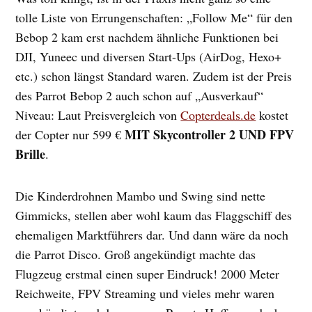
tolle Liste von Errungenschaften: „Follow Me“ für den
Bebop 2 kam erst nachdem ähnliche Funktionen bei
DJI, Yuneec und diversen Start-Ups (AirDog, Hexo+
etc.) schon längst Standard waren. Zudem ist der Preis
des Parrot Bebop 2 auch schon auf „Ausverkauf“
Niveau: Laut Preisvergleich von
Copterdeals.de
kostet
MIT Skycontroller 2 UND FPV
der Copter nur 599 €
Brille
.
Die Kinderdrohnen Mambo und Swing sind nette
Gimmicks, stellen aber wohl kaum das Flaggschiff des
ehemaligen Marktführers dar. Und dann wäre da noch
die Parrot Disco. Groß angekündigt machte das
Flugzeug erstmal einen super Eindruck! 2000 Meter
Reichweite, FPV Streaming und vieles mehr waren