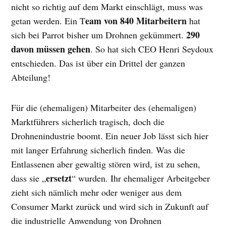
nicht so richtig auf dem Markt einschlägt, muss was
eam von 840 Mitarbeitern
getan werden. Ein T
hat
290
sich bei Parrot bisher um Drohnen gekümmert.
davon müssen gehen
. So hat sich CEO Henri Seydoux
entschieden. Das ist über ein Drittel der ganzen
Abteilung!
Für die (ehemaligen) Mitarbeiter des (ehemaligen)
Marktführers sicherlich tragisch, doch die
Drohnenindustrie boomt. Ein neuer Job lässt sich hier
mit langer Erfahrung sicherlich finden. Was die
Entlassenen aber gewaltig stören wird, ist zu sehen,
ersetzt
dass sie „
“ wurden. Ihr ehemaliger Arbeitgeber
zieht sich nämlich mehr oder weniger aus dem
Consumer Markt zurück und wird sich in Zukunft auf
die industrielle Anwendung von Drohnen