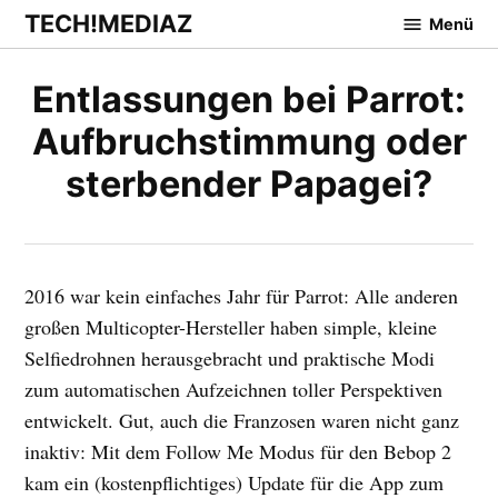
Zum
TECH!MEDIAZ
Menü
Inhalt
springen
Entlassungen bei Parrot:
Aufbruchstimmung oder
sterbender Papagei?
2016 war kein einfaches Jahr für Parrot: Alle anderen
großen Multicopter-Hersteller haben simple, kleine
Selfiedrohnen herausgebracht und praktische Modi
zum automatischen Aufzeichnen toller Perspektiven
entwickelt. Gut, auch die Franzosen waren nicht ganz
inaktiv: Mit dem Follow Me Modus für den Bebop 2
kam ein (kostenpflichtiges) Update für die App zum