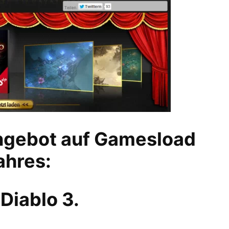
Angebot auf Gamesload
ahres:
Diablo 3.