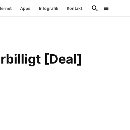
Suche
ternet
Apps
Infografik
Kontakt
öffnen
billigt [Deal]