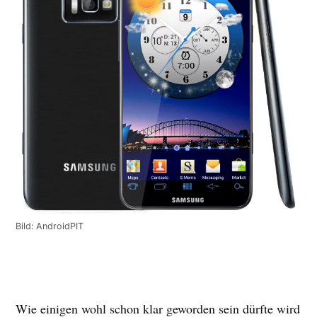
Bild: AndroidPIT
Wie einigen wohl schon klar geworden sein dürfte wird