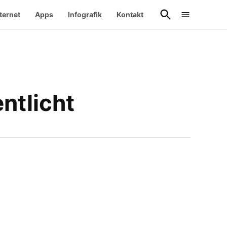
Suche
ternet
Apps
Infografik
Kontakt
öffnen
ntlicht