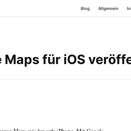
Blog
Allgemein
In
 Maps für iOS veröffe
seinen Maps wieder aufs iPhone. Mit Google