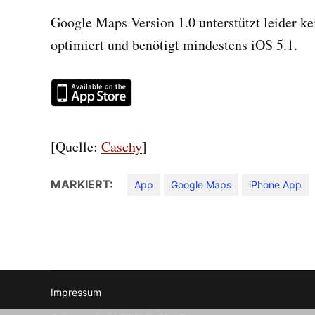
Google Maps Version 1.0 unterstützt leider kei
optimiert und benötigt mindestens iOS 5.1.
[Quelle:
Caschy
]
MARKIERT:
App
Google Maps
iPhone App
Impressum