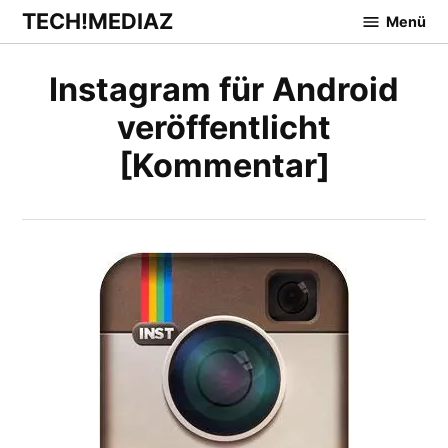
Zum
TECH!MEDIAZ
Menü
Inhalt
springen
Instagram für Android
veröffentlicht
[Kommentar]