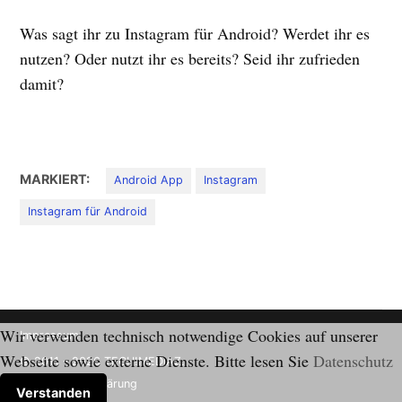
Was sagt ihr zu Instagram für Android? Werdet ihr es
nutzen? Oder nutzt ihr es bereits? Seid ihr zufrieden
damit?
MARKIERT:
Android App
Instagram
Instagram für Android
Wir verwenden technisch notwendige Cookies auf unserer
Impressum
Webseite sowie externe Dienste. Bitte lesen Sie
Datenschutz
© 2011 - 2026 TECH!MEDIAZ.
Datenschutzerklärung
Verstanden