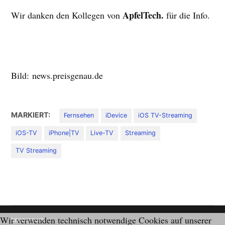
ApfelTech.
Wir danken den Kollegen von
für die Info.
Bild: news.preisgenau.de
MARKIERT:
Fernsehen
iDevice
iOS TV-Streaming
iOS-TV
iPhone|TV
Live-TV
Streaming
TV Streaming
Wir verwenden technisch notwendige Cookies auf unserer
Impressum