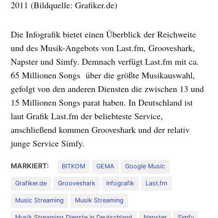
2011 (Bildquelle: Grafiker.de)
Die Infografik bietet einen Überblick der Reichweite
und des Musik-Angebots von Last.fm, Grooveshark,
Napster und Simfy. Demnach verfügt Last.fm mit ca.
65 Millionen Songs über die größte Musikauswahl,
gefolgt von den anderen Diensten die zwischen 13 und
15 Millionen Songs parat haben. In Deutschland ist
laut Grafik Last.fm der beliebteste Service,
anschließend kommen Grooveshark und der relativ
junge Service Simfy.
MARKIERT:
BITKOM
GEMA
Google Music
Grafiker.de
Grooveshark
Infografik
Last.fm
Music Streaming
Musik Streaming
Musik Streaming Dienste in Deutschland
Napster
Simfy