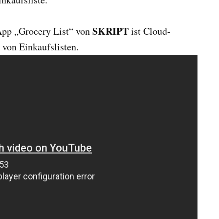
SKRIPT
App „Grocery List“ von
ist Cloud-
n von Einkaufslisten.