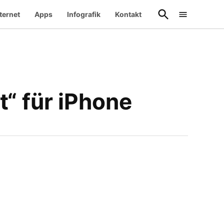
Suche
ternet
Apps
Infografik
Kontakt
öffnen
t“ für iPhone