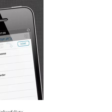
nkaufsliste.