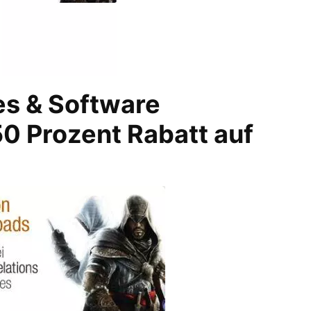
s & Software
0 Prozent Rabatt auf