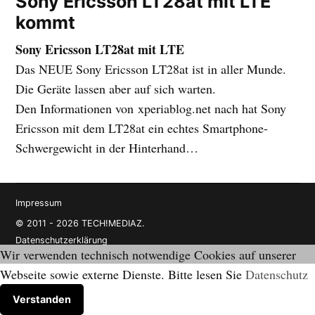
Sony Ericsson LT28at mit LTE
kommt
Sony Ericsson LT28at mit LTE
Das NEUE Sony Ericsson LT28at
ist in aller Munde.
Die Geräte lassen aber auf sich warten.
Den Informationen von xperiablog.net nach hat Sony
Ericsson mit dem LT28at ein echtes Smartphone-
Schwergewicht in der Hinterhand…
Impressum
© 2011 - 2026 TECH!MEDIAZ.
Datenschutzerklärung
Wir verwenden technisch notwendige Cookies auf unserer
Webseite sowie externe Dienste. Bitte lesen Sie
Datenschutz
Verstanden