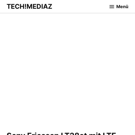
Zum
TECH!MEDIAZ
Menü
Inhalt
springen