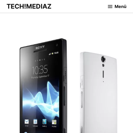
Zum
TECH!MEDIAZ
Menü
Inhalt
springen