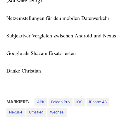
(Software seitig)
Netzeinstellungen für den mobilen Datenverkehr
Subjektiver Vergleich zwischen Android und Nexus
Google als Shazam Ersatz testen
Danke Christian
MARKIERT:
APK
Falcon Pro
iOS
iPhone 4S
Nexus4
Umstieg
Wechsel