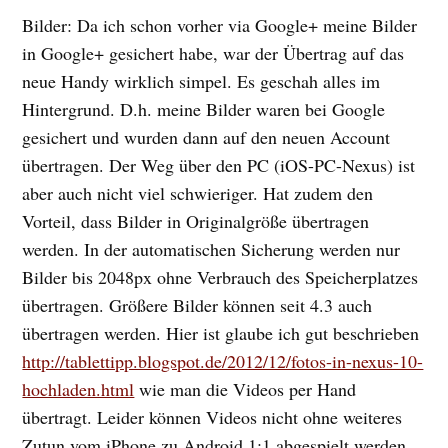
Bilder: Da ich schon vorher via Google+ meine Bilder
in Google+ gesichert habe, war der Übertrag auf das
neue Handy wirklich simpel. Es geschah alles im
Hintergrund. D.h. meine Bilder waren bei Google
gesichert und wurden dann auf den neuen Account
übertragen. Der Weg über den PC (iOS-PC-Nexus) ist
aber auch nicht viel schwieriger. Hat zudem den
Vorteil, dass Bilder in Originalgröße übertragen
werden. In der automatischen Sicherung werden nur
Bilder bis 2048px ohne Verbrauch des Speicherplatzes
übertragen. Größere Bilder können seit 4.3 auch
übertragen werden. Hier ist glaube ich gut beschrieben
http://tablettipp.blogspot.de/2012/12/fotos-in-nexus-10-
hochladen.html
wie man die Videos per Hand
übertragt. Leider können Videos nicht ohne weiteres
Zutun vom iPhone zu Android 1:1 abgespielt werden.