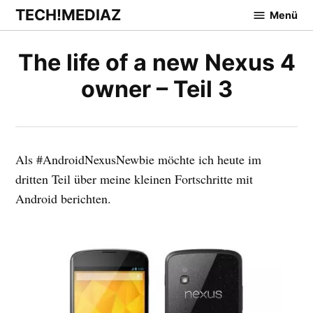
Zum
TECH!MEDIAZ
Menü
Inhalt
springen
The life of a new Nexus 4
owner – Teil 3
Als #AndroidNexusNewbie möchte ich heute im
dritten Teil über meine kleinen Fortschritte mit
Android berichten.