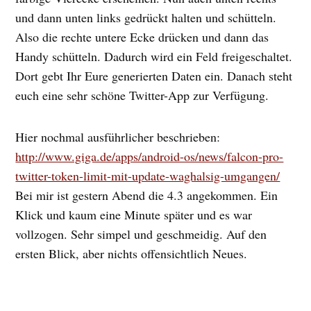
und dann unten links gedrückt halten und schütteln.
Also die rechte untere Ecke drücken und dann das
Handy schütteln. Dadurch wird ein Feld freigeschaltet.
Dort gebt Ihr Eure generierten Daten ein. Danach steht
euch eine sehr schöne Twitter-App zur Verfügung.
Hier nochmal ausführlicher beschrieben:
http://www.giga.de/apps/android-os/news/falcon-pro-
twitter-token-limit-mit-update-waghalsig-umgangen/
Bei mir ist gestern Abend die 4.3 angekommen. Ein
Klick und kaum eine Minute später und es war
vollzogen. Sehr simpel und geschmeidig. Auf den
ersten Blick, aber nichts offensichtlich Neues.