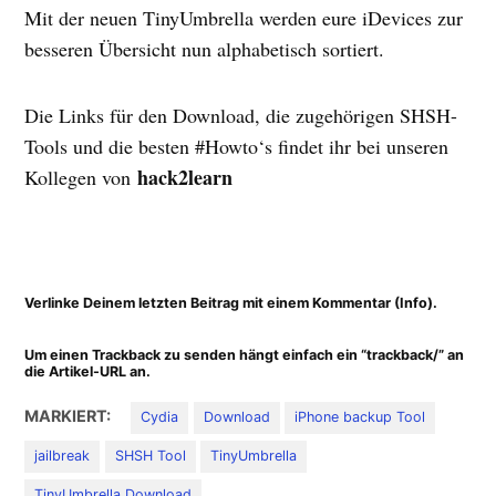
Mit der neuen TinyUmbrella werden eure iDevices zur
besseren Übersicht nun alphabetisch sortiert.
Die Links für den Download, die zugehörigen SHSH-
Tools und die besten #Howto‘s findet ihr bei unseren
hack2learn
Kollegen von
Verlinke Deinem letzten Beitrag mit einem Kommentar (
Info
).
Um einen Trackback zu senden hängt einfach ein “trackback/” an
die Artikel-URL an.
MARKIERT:
Cydia
Download
iPhone backup Tool
jailbreak
SHSH Tool
TinyUmbrella
TinyUmbrella Download