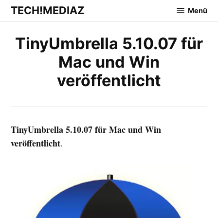
Zum
TECH!MEDIAZ
Menü
Inhalt
springen
TinyUmbrella 5.10.07 für
Mac und Win
veröffentlicht
TinyUmbrella 5.10.07 für Mac und Win
veröffentlicht
.