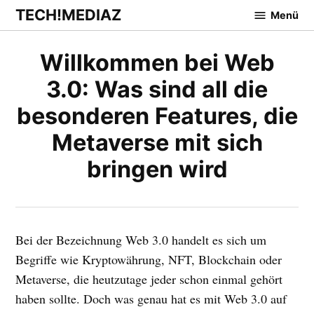
Zum
TECH!MEDIAZ
Menü
Inhalt
springen
Willkommen bei Web
3.0: Was sind all die
besonderen Features, die
Metaverse mit sich
bringen wird
Bei der Bezeichnung Web 3.0 handelt es sich um
Begriffe wie Kryptowährung, NFT, Blockchain oder
Metaverse, die heutzutage jeder schon einmal gehört
haben sollte. Doch was genau hat es mit Web 3.0 auf