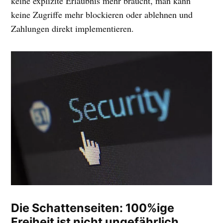
keine explizite Erlaubnis mehr braucht, man kann
keine Zugriffe mehr blockieren oder ablehnen und
Zahlungen direkt implementieren.
Die Schattenseiten: 100%ige
Freiheit ist nicht ungefährlich