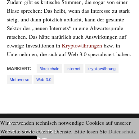
Zudem gibt es kritische Stimmen, die sogar von einer
Blase sprechen: Das heißt, wenn das Interesse zu stark
steigt und dann plötzlich abflacht, kann der gesamte
Sektor des „neuen Internets“ in eine Abwärtsspirale
rutschen. Das hätte natürlich auch Auswirkungen auf
etwaige Investitionen in
Kryptowährungen
bzw. in
Unternehmen, die sich auf Web 3.0 spezialisiert haben.
MARKIERT:
Blockchain
Internet
kryptowährung
Metaverse
Web 3.0
Wir verwenden technisch notwendige Cookies auf unserer
Impressum
Webseite sowie externe Dienste. Bitte lesen Sie
Datenschutz
© 2011 - 2026 TECH!MEDIAZ.
Datenschutzerklärung