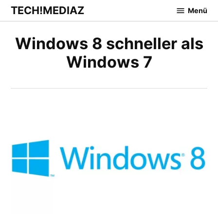
Zum
TECH!MEDIAZ
Menü
Inhalt
springen
Windows 8 schneller als
Windows 7