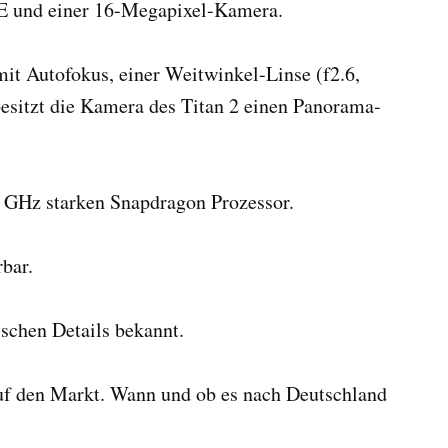
E und einer 16-Megapixel-Kamera.
mit Autofokus, einer Weitwinkel-Linse (f2.6,
itzt die Kamera des Titan 2 einen Panorama-
 GHz starken Snapdragon Prozessor.
rbar.
ischen Details bekannt.
f den Markt. Wann und ob es nach Deutschland