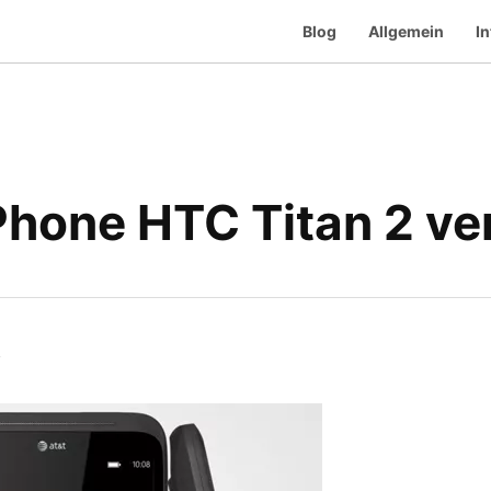
Blog
Allgemein
In
one HTC Titan 2 ver
.