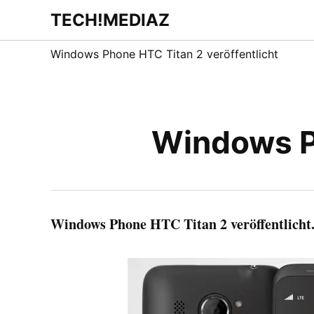
Zum
TECH!MEDIAZ
Dein Internet &
Inhalt
Technologie
Blog
springen
Windows Phone HTC Titan 2 veröffentlicht
Windows Ph
Windows Phone HTC Titan 2 veröffentlicht