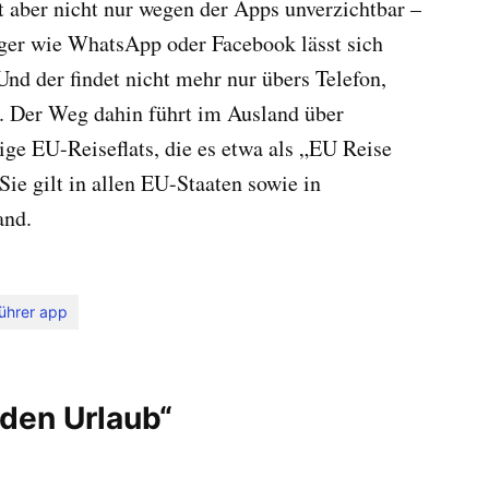
t aber nicht nur wegen der Apps unverzichtbar –
ger wie WhatsApp oder Facebook lässt sich
Und der findet nicht mehr nur übers Telefon,
t. Der Weg dahin führt im Ausland über
ge EU-Reiseflats, die es etwa als „EU Reise
ie gilt in allen EU-Staaten sowie in
and.
führer app
 den Urlaub“