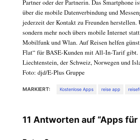
Partner oder der Partnerin. Das Smartphone is
über die mobile Datenverbindung und Messen
jederzeit der Kontakt zu Freunden herstellen. 
sondern mehr noch übers mobile Internet stat
Mobilfunk und Wlan. Auf Reisen helfen günsti
Flat“ für BASE-Kunden mit All-In-Tarif gibt. S
Liechtenstein, der Schweiz, Norwegen und Isl
Foto: djd/E-Plus Gruppe
MARKIERT:
Kostenlose Apps
reise app
reise
11 Antworten auf “Apps für