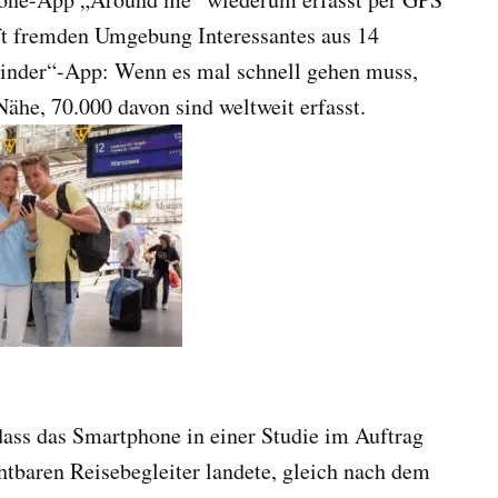
oft fremden Umgebung Interessantes aus 14
 Finder“-App: Wenn es mal schnell gehen muss,
Nähe, 70.000 davon sind weltweit erfasst.
dass das Smartphone in einer Studie im Auftrag
htbaren Reisebegleiter landete, gleich nach dem