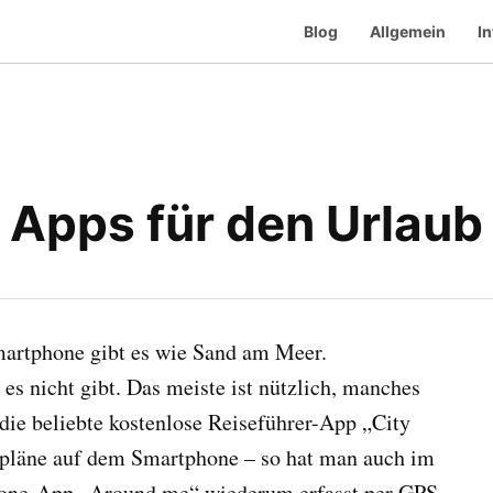
Blog
Allgemein
In
Apps für den Urlaub
martphone gibt es wie Sand am Meer.
es nicht gibt. Das meiste ist nützlich, manches
 die beliebte kostenlose Reiseführer-App „City
dtpläne auf dem Smartphone – so hat man auch im
Phone-App „Around me“ wiederum erfasst per GPS