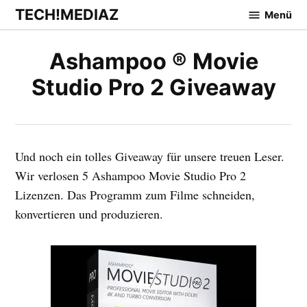
Zum
TECH!MEDIAZ
Menü
Inhalt
springen
Ashampoo ® Movie
Studio Pro 2 Giveaway
Und noch ein tolles Giveaway für unsere treuen Leser.
Wir verlosen 5 Ashampoo Movie Studio Pro 2
Lizenzen. Das Programm zum Filme schneiden,
konvertieren und produzieren.