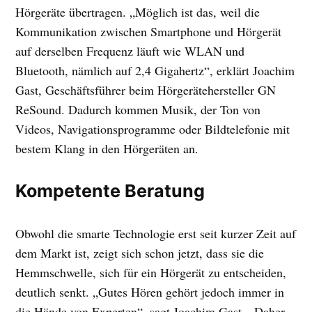
Hörgeräte übertragen. „Möglich ist das, weil die
Kommunikation zwischen Smartphone und Hörgerät
auf derselben Frequenz läuft wie WLAN und
Bluetooth, nämlich auf 2,4 Gigahertz“, erklärt Joachim
Gast, Geschäftsführer beim Hörgerätehersteller GN
ReSound. Dadurch kommen Musik, der Ton von
Videos, Navigationsprogramme oder Bildtelefonie mit
bestem Klang in den Hörgeräten an.
Kompetente Beratung
Obwohl die smarte Technologie erst seit kurzer Zeit auf
dem Markt ist, zeigt sich schon jetzt, dass sie die
Hemmschwelle, sich für ein Hörgerät zu entscheiden,
deutlich senkt. „Gutes Hören gehört jedoch immer in
die Hände von Experten“, sagt Joachim Gast. „Daher