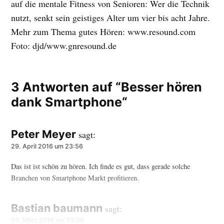
auf die mentale Fitness von Senioren: Wer die Technik
nutzt, senkt sein geistiges Alter um vier bis acht Jahre.
Mehr zum Thema gutes Hören: www.resound.com
Foto: djd/www.gnresound.de
3 Antworten auf “Besser hören
dank Smartphone“
Peter Meyer
sagt:
29. April 2016 um 23:56
Das ist ist schön zu hören. Ich finde es gut, dass gerade solche
Branchen von Smartphone Markt profitieren.
Bastian baumann
sagt:
29. März 2016 um 23:06