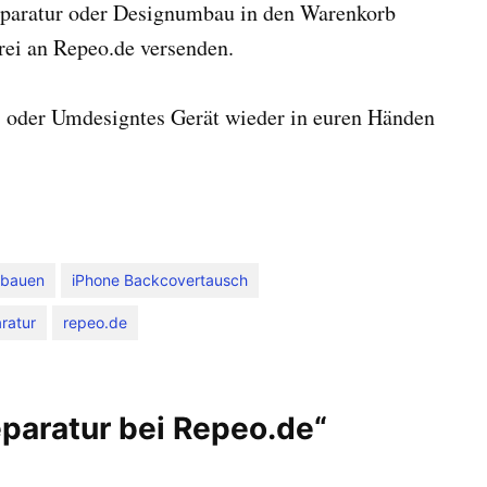
eparatur oder Designumbau in den Warenkorb
ei an Repeo.de versenden.
es oder Umdesigntes Gerät wieder in euren Händen
mbauen
iPhone Backcovertausch
ratur
repeo.de
paratur bei Repeo.de“