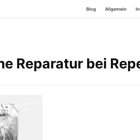
Blog
Allgemein
In
ne Reparatur bei Rep