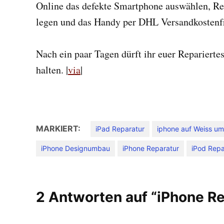
Online das defekte Smartphone auswählen, R
legen und das Handy per DHL Versandkostenfr
Nach ein paar Tagen dürft ihr euer Repariert
halten. |
via
|
MARKIERT:
iPad Reparatur
iphone auf Weiss u
iPhone Designumbau
iPhone Reparatur
iPod Repa
2 Antworten auf “iPhone Re