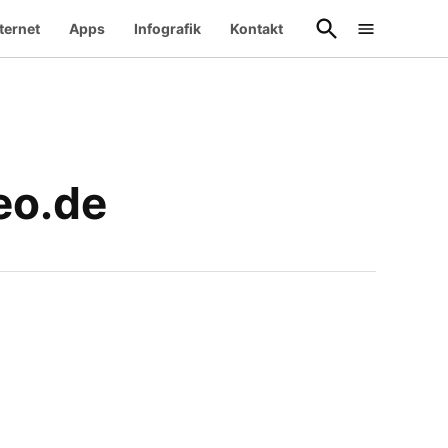
Suche
ternet
Apps
Infografik
Kontakt
öffnen
eo.de