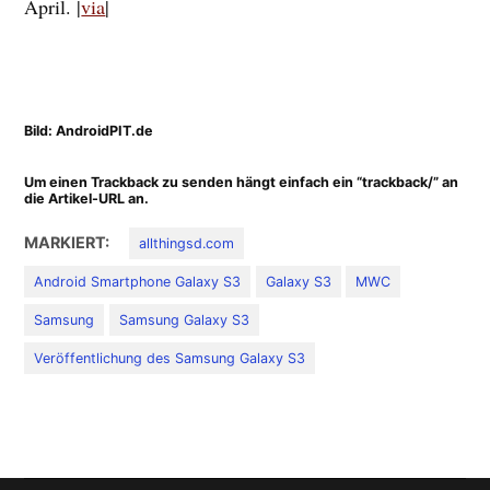
April. |
via
|
Bild: AndroidPIT.de
Um einen Trackback zu senden hängt einfach ein “trackback/” an
die Artikel-URL an.
MARKIERT:
allthingsd.com
Android Smartphone Galaxy S3
Galaxy S3
MWC
Samsung
Samsung Galaxy S3
Veröffentlichung des Samsung Galaxy S3