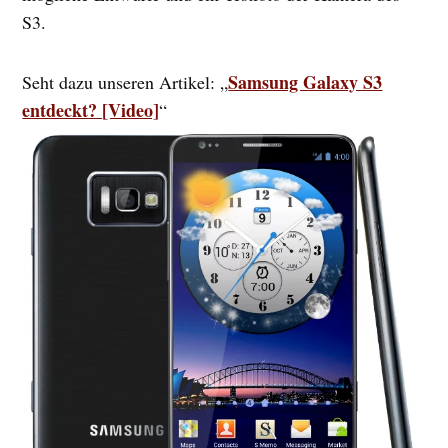
S3.
Samsung Galaxy S3
Seht dazu unseren Artikel: „
entdeckt? [Video]
“