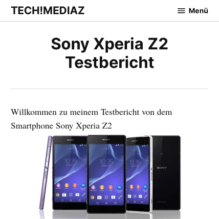
Zum
TECH!MEDIAZ
Menü
Inhalt
springen
Sony Xperia Z2
Testbericht
Willkommen zu meinem Testbericht von dem
Smartphone Sony Xperia Z2