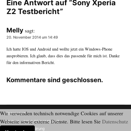
Eine Antwort auf “Sony Xperia
Z2 Testbericht”
Melly
sagt:
20. November 2014 um 14:49
Ich hatte IOS und Android und wollte jetzt ein Windows-Phone
ausprobieren. Ich glaub, dass dies das passende für mich ist. Danke
für den informativen Bericht.
Kommentare sind geschlossen.
Wir verwenden technisch notwendige Cookies auf unserer
Impressum
Webseite sowie externe Dienste. Bitte lesen Sie
Datenschutz
© 2011 - 2026 TECH!MEDIAZ.
Datenschutzerklärung