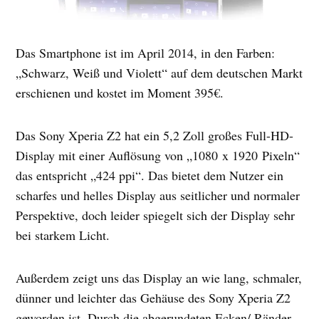
Das Smartphone ist im April 2014, in den Farben:
„Schwarz, Weiß und Violett“ auf dem deutschen Markt
erschienen und kostet im Moment 395€.
Das Sony Xperia Z2 hat ein 5,2 Zoll großes Full-HD-
Display mit einer Auflösung von „1080 x 1920 Pixeln“
das entspricht „424 ppi“. Das bietet dem Nutzer ein
scharfes und helles Display aus seitlicher und normaler
Perspektive, doch leider spiegelt sich der Display sehr
bei starkem Licht.
Außerdem zeigt uns das Display an wie lang, schmaler,
dünner und leichter das Gehäuse des Sony Xperia Z2
geworden ist. Durch die abgerundeten Ecken/ Ränder