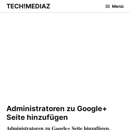
Zum
TECH!MEDIAZ
Menü
Inhalt
springen
Administratoren zu Google+
Seite hinzufügen
Administratoren zu Google+ Seite hinzufügen.