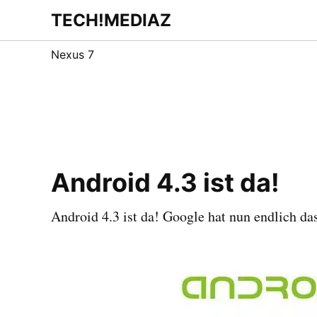
Zum
TECH!MEDIAZ
Dein Internet &
Inhalt
Technologie
Blog
springen
Nexus 7
Android 4.3 ist da!
Android 4.3 ist da! Google hat nun endlich das