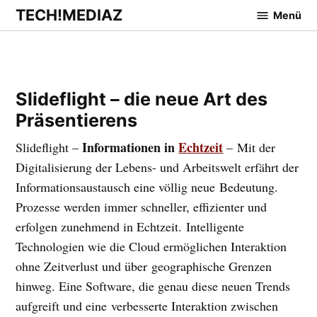
Zum
TECH!MEDIAZ
Menü
Inhalt
springen
Slideflight – die neue Art des
Präsentierens
Informationen in
Echtzeit
Slideflight –
– Mit der
Digitalisierung der Lebens- und Arbeitswelt erfährt der
Informationsaustausch eine völlig neue Bedeutung.
Prozesse werden immer schneller, effizienter und
erfolgen zunehmend in Echtzeit. Intelligente
Technologien wie die Cloud ermöglichen Interaktion
ohne Zeitverlust und über geographische Grenzen
hinweg. Eine Software, die genau diese neuen Trends
aufgreift und eine verbesserte Interaktion zwischen