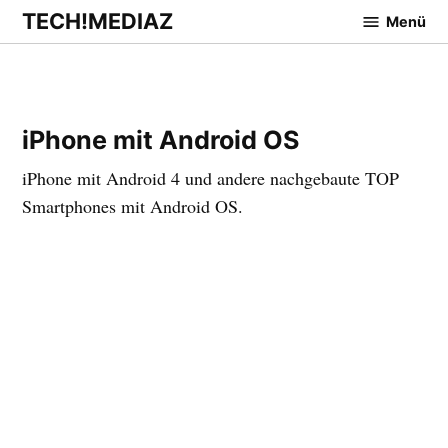
Zum
TECH!MEDIAZ
Menü
Inhalt
springen
iPhone mit Android OS
iPhone mit Android 4 und andere nachgebaute TOP
Smartphones mit Android OS.