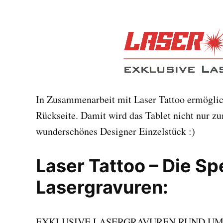
In Zusammenarbeit mit
Laser Tattoo
ermöglic
Rückseite. Damit wird das Tablet nicht nur zu
wunderschönes Designer Einzelstück :)
Laser Tattoo – Die Spe
Lasergravuren:
EXKLUSIVE LASERGRAVUREN RUND UM A