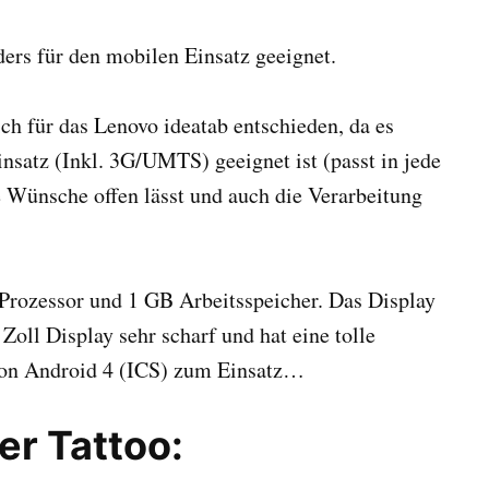
ders für den mobilen Einsatz geeignet.
h für das Lenovo ideatab entschieden, da es
insatz (Inkl. 3G/UMTS) geeignet ist (passt in jede
e Wünsche offen lässt und auch die Verarbeitung
Prozessor und 1 GB Arbeitsspeicher. Das Display
Zoll Display sehr scharf und hat eine tolle
hon Android 4 (ICS) zum Einsatz…
er Tattoo: