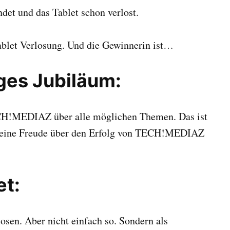
et und das Tablet schon verlost.
blet Verlosung. Und die Gewinnerin ist…
ges Jubiläum:
ECH!MEDIAZ über alle möglichen Themen. Das ist
 meine Freude über den Erfolg von TECH!MEDIAZ
et:
osen. Aber nicht einfach so. Sondern als