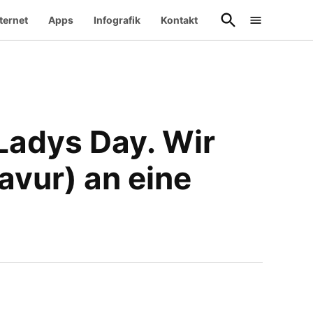
Suche
ternet
Apps
Infografik
Kontakt
öffnen
Ladys Day. Wir
ravur) an eine