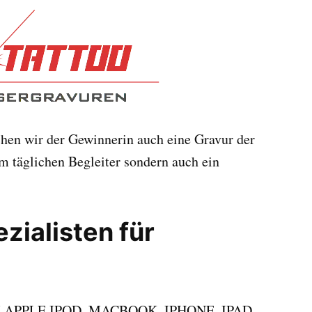
hen wir der Gewinnerin auch eine Gravur der
m täglichen Begleiter sondern auch ein
zialisten für
PPLE IPOD, MACBOOK, IPHONE, IPAD