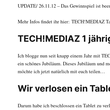
UPDATE/ 26.11.12 – Das Gewinnspiel ist beend
Mehr Infos findet ihr hier: TECH!MEDIAZ Ta
TECH!MEDIAZ 1 jähri
Ich blogge nun seit knapp einem Jahr mit T
ein schönes Jubiläum. Dieses Jubiläum und
möchte ich jetzt natürlich mit euch teilen…
Wir verlosen ein Tabl
Darum habe ich beschlossen ein Tablet zu verl