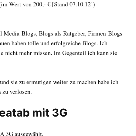
im Wert von 200,- € [Stand 07.10.12])
al Media-Blogs, Blogs als Ratgeber, Firmen-Blogs
auen haben tolle und erfolgreiche Blogs. Ich
ie nicht mehr missen. Im Gegenteil ich kann sie
und sie zu ermutigen weiter zu machen habe ich
 zu verlosen.
deatab mit 3G
7A 3G ausgewählt.