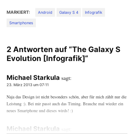
MARKIERT:
Android
Galaxy S 4
Infografik
Smartphones
2 Antworten auf “The Galaxy S
Evolution [Infografik]“
Michael Starkula
sagt:
23. März 2013 um 07:11
Naja das Design ist nicht besonders schön, aber für mich zählt nur die
Leistung :). Bei mir passt auch das Timing. Brauche mal wieder ein
neues Smartphone und dieses wirds! :)
Michael Starkula
sagt: