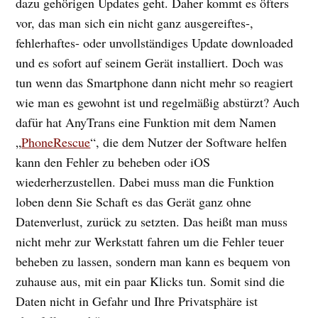
dazu gehörigen Updates geht. Daher kommt es öfters
vor, das man sich ein nicht ganz ausgereiftes-,
fehlerhaftes- oder unvollständiges Update downloaded
und es sofort auf seinem Gerät installiert. Doch was
tun wenn das Smartphone dann nicht mehr so reagiert
wie man es gewohnt ist und regelmäßig abstürzt? Auch
dafür hat AnyTrans eine Funktion mit dem Namen
„
PhoneRescue
“, die dem Nutzer der Software helfen
kann den Fehler zu beheben oder iOS
wiederherzustellen. Dabei muss man die Funktion
loben denn Sie Schaft es das Gerät ganz ohne
Datenverlust, zurück zu setzten. Das heißt man muss
nicht mehr zur Werkstatt fahren um die Fehler teuer
beheben zu lassen, sondern man kann es bequem von
zuhause aus, mit ein paar Klicks tun. Somit sind die
Daten nicht in Gefahr und Ihre Privatsphäre ist