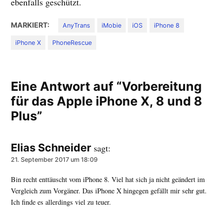
ebenfalls geschützt.
MARKIERT:
AnyTrans
iMobie
iOS
iPhone 8
iPhone X
PhoneRescue
Eine Antwort auf “Vorbereitung
für das Apple iPhone X, 8 und 8
Plus”
Elias Schneider
sagt:
21. September 2017 um 18:09
Bin recht enttäuscht vom iPhone 8. Viel hat sich ja nicht geändert im
Vergleich zum Vorgäner. Das iPhone X hingegen gefällt mir sehr gut.
Ich finde es allerdings viel zu teuer.