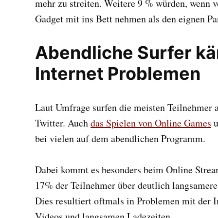
mehr zu streiten. Weitere 9 % würden, wenn vo
Gadget mit ins Bett nehmen als den eignen Par
Abendliche Surfer k
Internet Problemen
Laut Umfrage surfen die meisten Teilnehmer 
Twitter. Auch
das Spielen von Online Games
u
bei vielen auf dem abendlichen Programm.
Dabei kommt es besonders beim Online Stream
17% der Teilnehmer über deutlich langsameres
Dies resultiert oftmals in Problemen mit der
Videos und langsamen Ladezeiten.