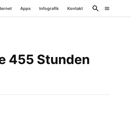
Suche
ternet
Apps
Infografik
Kontakt
öffnen
he 455 Stunden