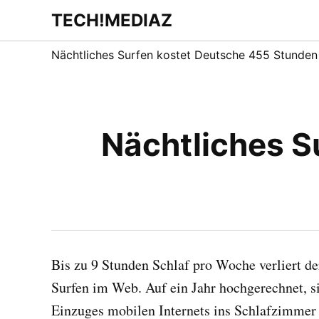
Zum
TECH!MEDIAZ
Dein Internet &
Inhalt
Technologie
Blog
springen
Nächtliches Surfen kostet Deutsche 455 Stunden 
Nächtliches S
Bis zu 9 Stunden Schlaf pro Woche verliert de
Surfen im Web. Auf ein Jahr hochgerechnet, s
Einzuges mobilen Internets ins Schlafzimmer 