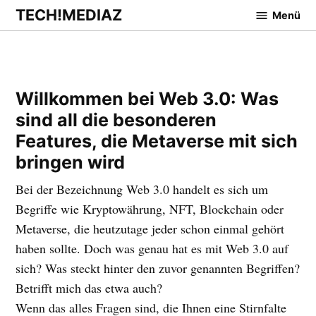
Zum
TECH!MEDIAZ
Menü
Inhalt
springen
Willkommen bei Web 3.0: Was
sind all die besonderen
Features, die Metaverse mit sich
bringen wird
Bei der Bezeichnung Web 3.0 handelt es sich um
Begriffe wie Kryptowährung, NFT, Blockchain oder
Metaverse, die heutzutage jeder schon einmal gehört
haben sollte. Doch was genau hat es mit Web 3.0 auf
sich? Was steckt hinter den zuvor genannten Begriffen?
Betrifft mich das etwa auch?
Wenn das alles Fragen sind, die Ihnen eine Stirnfalte