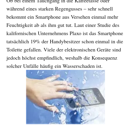
Ob bei einem Tauchgang in die Kaffeetasse oder
während eines starken Regengusses – sehr schnell
bekommt ein Smartphone aus Versehen einmal mehr
Feuchtigkeit ab als ihm gut tut. Laut einer Studie des
kalifornischen Unternehmens Plaxo ist das Smartphone
tatsächlich 19% der Handybesitzer schon einmal in die
Toilette gefallen. Viele der elektronischen Geräte sind
jedoch höchst empfindlich, weshalb die Konsequenz
solcher Unfälle häufig ein Wasserschaden ist.