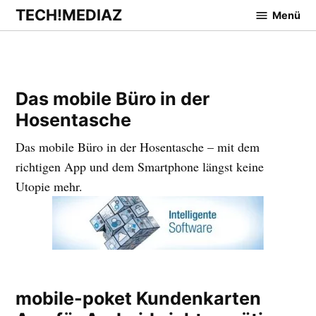
Zum
TECH!MEDIAZ
Menü
Inhalt
springen
Das mobile Büro in der
Hosentasche
Das mobile Büro in der Hosentasche – mit dem
richtigen App und dem Smartphone längst keine
Utopie mehr.
mobile-poket Kundenkarten